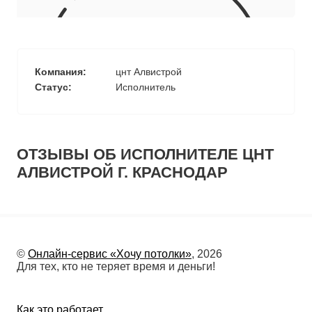
10
≈
2750
2
м
руб.
5
99
Ориентировочная площадь Вашего потолка
Компания:
цнт Алвистрой
Подобрать исполнителя
Статус:
Исполнитель
ОТЗЫВЫ ОБ ИСПОЛНИТЕЛЕ ЦНТ
АЛВИСТРОЙ Г. КРАСНОДАР
©
Онлайн-сервис «Хочу потолки»
, 2026
Для тех, кто не теряет время и деньги!
Как это работает