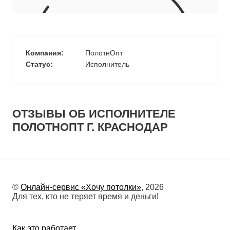
10
≈
2750
2
м
руб.
5
99
Ориентировочная площадь Вашего потолка
Компания:
ПолотнОпт
Подобрать исполнителя
Статус:
Исполнитель
ОТЗЫВЫ ОБ ИСПОЛНИТЕЛЕ
ПОЛОТНОПТ Г. КРАСНОДАР
©
Онлайн-сервис «Хочу потолки»
, 2026
Для тех, кто не теряет время и деньги!
Как это работает