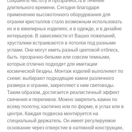
сохранять чистоту и прозрачность в течение
длительного времени. Сегодня благодаря
применению высокоточного оборудования для
огранки кристаллов стало возможным использовать
их и в ювелирных изделиях, и в одежде, и в дизайне
интерьеров. В зависимости от Ваших пожеланий,
хрусталики встраиваются в потолок под разными
углами. Они могут иметь разный цветовой отблеск,
быть прозрачно-белыми или совсем темными,
которые отлично подходят для имитации
космической бездны. Монтаж изделий выполняют по
схеме: выбирают подходящие камни различного
размера и огранки, закрепляют к ним световоды.
Таким образом, достигается реалистичный эффект
свечения и переливов. Можно закрепить камни по
всему полотну, хаотично или по форме, в углах или в
центре. Каждая подвеска монтируется на
специальный держатель. Он имеет регулируемое
основание через отверстие в натяжной конструкции,