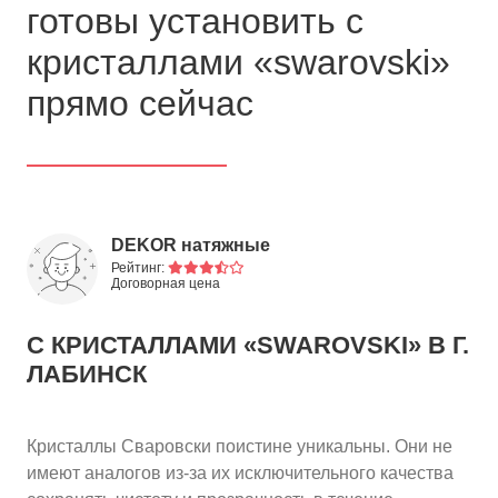
готовы установить с
кристаллами «swarovski»
прямо сейчас
DEKOR натяжные
потолки
Рейтинг:
Договорная цена
С КРИСТАЛЛАМИ «SWAROVSKI»
В Г.
ЛАБИНСК
Кристаллы Сваровски поистине уникальны. Они не
имеют аналогов из-за их исключительного качества